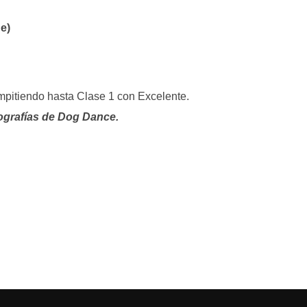
ue)
mpitiendo hasta Clase 1 con Excelente.
eografías de Dog Dance.