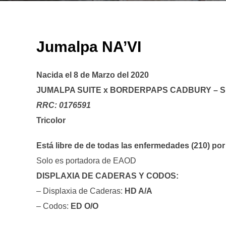
Jumalpa NA’VI
Nacida el 8 de Marzo del 2020
JUMALPA SUITE x BORDERPAPS CADBURY – 
RRC: 0176591
Tricolor
Está libre de de todas las enfermedades (210) 
Solo es portadora de EAOD
DISPLAXIA DE CADERAS Y CODOS:
– Displaxia de Caderas:
HD A/A
– Codos:
ED O/O